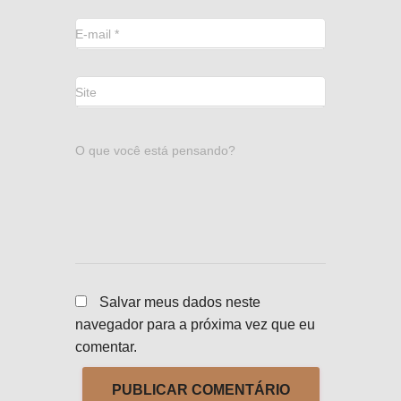
E-mail
*
Site
O que você está pensando?
Salvar meus dados neste
navegador para a próxima vez que eu
comentar.