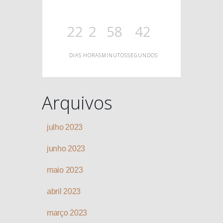
O
22
2
58
42
DIAS
HORAS
MINUTOS
SEGUNDOS
Arquivos
julho 2023
junho 2023
maio 2023
abril 2023
março 2023