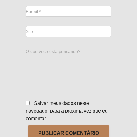
E-mail
*
Site
O que você está pensando?
Salvar meus dados neste
navegador para a próxima vez que eu
comentar.