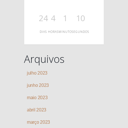
O
24
4
1
10
DIAS
HORAS
MINUTO
SEGUNDOS
Arquivos
julho 2023
junho 2023
maio 2023
abril 2023
março 2023