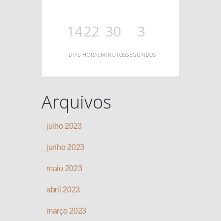
O
14
22
30
3
DIAS
HORAS
MINUTOS
SEGUNDOS
Arquivos
julho 2023
junho 2023
maio 2023
abril 2023
março 2023