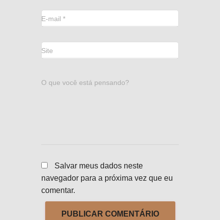
E-mail
*
Site
O que você está pensando?
Salvar meus dados neste
navegador para a próxima vez que eu
comentar.